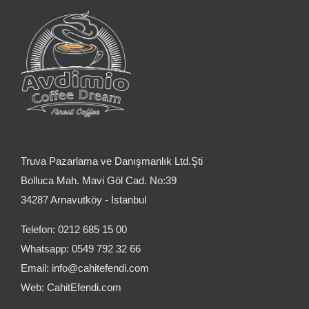
Truva Pazarlama ve Danışmanlık Ltd.Şti
Bolluca Mah. Mavi Göl Cad. No:39
34287 Arnavutköy - İstanbul
Telefon: 0212 685 15 00
Whatsapp: 0549 792 32 66
Email: info@cahitefendi.com
Web: CahitEfendi.com