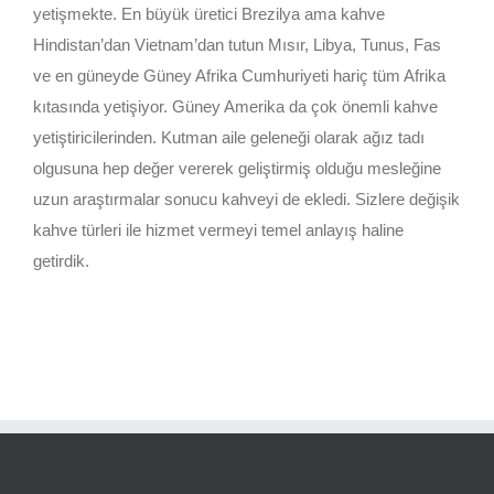
yetişmekte. En büyük üretici Brezilya ama kahve
Hindistan’dan Vietnam’dan tutun Mısır, Libya, Tunus, Fas
ve en güneyde Güney Afrika Cumhuriyeti hariç tüm Afrika
kıtasında yetişiyor. Güney Amerika da çok önemli kahve
yetiştiricilerinden. Kutman aile geleneği olarak ağız tadı
olgusuna hep değer vererek geliştirmiş olduğu mesleğine
uzun araştırmalar sonucu kahveyi de ekledi. Sizlere değişik
kahve türleri ile hizmet vermeyi temel anlayış haline
getirdik.