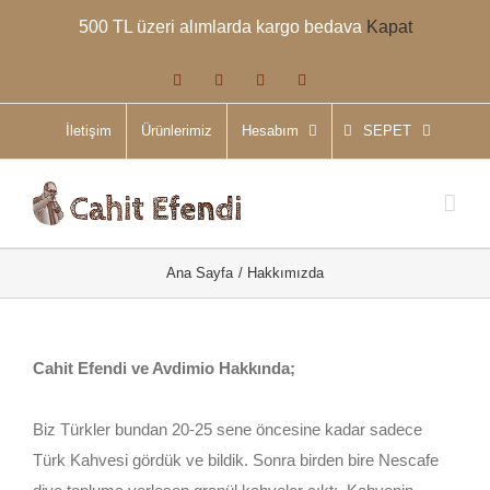
Skip
500 TL üzeri alımlarda kargo bedava
Kapat
to
content
Facebook
Instagram
WhatsApp
Phone
İletişim
Ürünlerimiz
Hesabım
SEPET
Ana Sayfa
Hakkımızda
Cahit Efendi ve Avdimio Hakkında;
Biz Türkler bundan 20-25 sene öncesine kadar sadece
Türk Kahvesi gördük ve bildik. Sonra birden bire Nescafe